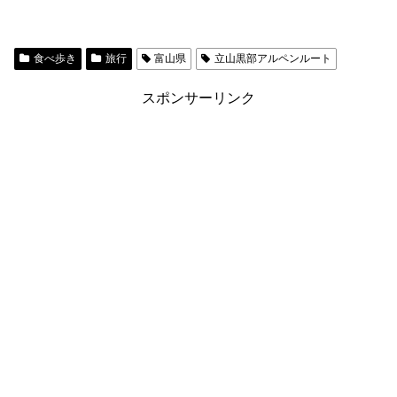
食べ歩き
旅行
富山県
立山黒部アルペンルート
スポンサーリンク