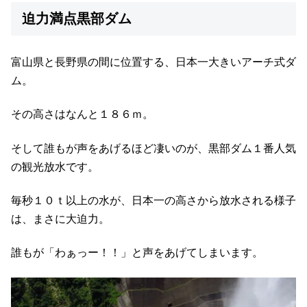
迫力満点黒部ダム
富山県と長野県の間に位置する、日本一大きいアーチ式ダ
ム。
その高さはなんと１８６ｍ。
そして誰もが声をあげるほど凄いのが、黒部ダム１番人気
の観光放水です。
毎秒１０ｔ以上の水が、日本一の高さから放水される様子
は、まさに大迫力。
誰もが「わぁっー！！」と声をあげてしまいます。