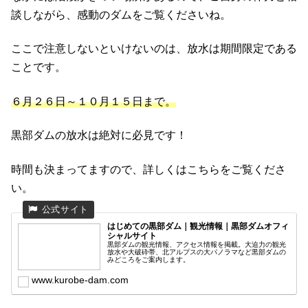
談しながら、感動のダムをご覧くださいね。
ここで注意しないといけないのは、放水は期間限定である
ことです。
６月２６日～１０月１５日まで。
黒部ダムの放水は絶対に必見です！
時間も決まってますので、詳しくはこちらをご覧くださ
い。
はじめての黒部ダム｜観光情報｜黒部ダムオフィ
シャルサイト
黒部ダムの観光情報、アクセス情報を掲載。大迫力の観光
放水や大破砕帯、北アルプスの大パノラマなど黒部ダムの
みどころをご案内します。
www.kurobe-dam.com