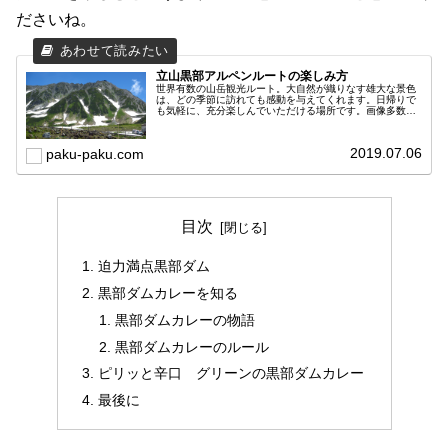
ださいね。
立山黒部アルペンルートの楽しみ方
世界有数の山岳観光ルート。大自然が織りなす雄大な景色
は、どの季節に訪れても感動を与えてくれます。日帰りで
も気軽に、充分楽しんでいただける場所です。画像多数掲
載。私が大満喫した立山黒部アルペンルートをご紹介しま
す。
2019.07.06
paku-paku.com
目次
迫力満点黒部ダム
黒部ダムカレーを知る
黒部ダムカレーの物語
黒部ダムカレーのルール
ピリッと辛口 グリーンの黒部ダムカレー
最後に