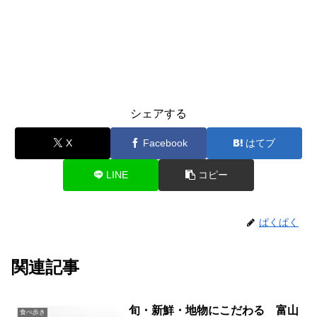
シェアする
X
Facebook
はてブ
LINE
コピー
ぱくぱく
関連記事
旬・新鮮・地物にこだわる 富山
食べ歩き