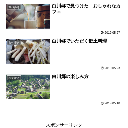
白川郷で見つけた おしゃれなカ
食べ歩き
フェ
2019.05.27
白川郷でいただく郷土料理
食べ歩き
2019.05.23
白川郷の楽しみ方
おでかけ
2019.05.18
スポンサーリンク